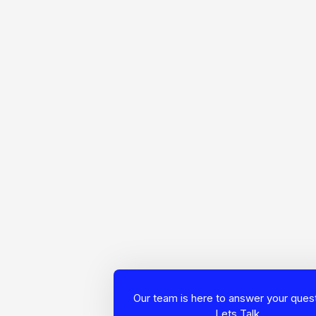
Our team is here to answer your quest
Lets Talk