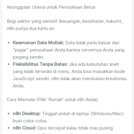
Keunggulan Utama untuk Perusahaan Besar
Bagi sektor yang sensitif (keuangan, kesehatan, hukum),
n8n punya dua kartu as:
Keamanan Data Mutlak:
Data tidak perlu keluar dari
“pagar” perusahaan Anda karena servernya Anda yang
pegang sendiri.
Fleksibilitas Tanpa Batas:
Jika ada kebutuhan aneh
yang tidak tersedia di menu, Anda bisa masukkan kode
JavaScript sendiri. n8n tidak akan membatasi kreativitas
Anda.
Cara Memulai (Pilih ‘Rumah’ untuk n8n Anda)
n8n Desktop:
Tinggal unduh di laptop (Windows/Mac)
buat coba-coba.
n8n Cloud:
Opsi tercepat kalau tidak mau pusing