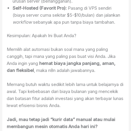
urusan server (berlangganan).
Self-Hosted (Favorit Pro):
Pasang di VPS sendiri
(biaya server cuma sekitar $5-$10/bulan) dan jalankan
workflow
sebanyak apa pun tanpa biaya tambahan.
Kesimpulan: Apakah Ini Buat Anda?
Memilih alat automasi bukan soal mana yang paling
canggih, tapi mana yang paling pas buat visi Anda. Jika
Anda ingin yang
hemat biaya jangka panjang, aman,
dan fleksibel
, maka n8n adalah jawabannya.
Memang butuh waktu sedikit lebih lama untuk belajarnya di
awal. Tapi kebebasan dari biaya bulanan yang mencekik
dan batasan fitur adalah investasi yang akan terbayar lunas
lewat efisiensi bisnis Anda.
Jadi, mau tetap jadi “kurir data” manual atau mulai
membangun mesin otomatis Anda hari ini?