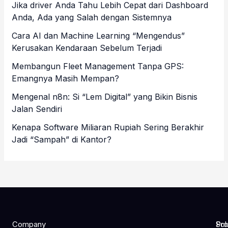
Jika driver Anda Tahu Lebih Cepat dari Dashboard
Anda, Ada yang Salah dengan Sistemnya
Cara AI dan Machine Learning “Mengendus”
Kerusakan Kendaraan Sebelum Terjadi
Membangun Fleet Management Tanpa GPS:
Emangnya Masih Mempan?
Mengenal n8n: Si “Lem Digital” yang Bikin Bisnis
Jalan Sendiri
Kenapa Software Miliaran Rupiah Sering Berakhir
Jadi “Sampah” di Kantor?
Company
Pro
Sol