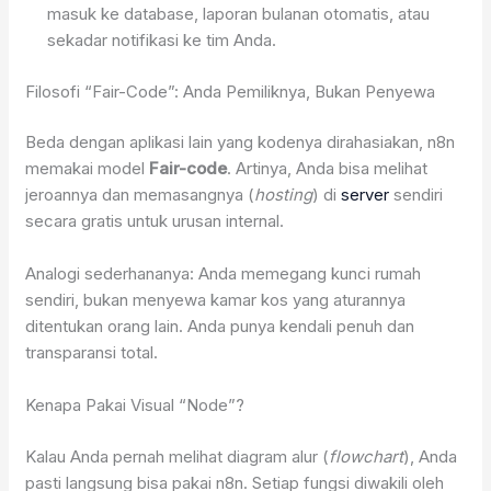
masuk ke database, laporan bulanan otomatis, atau
sekadar notifikasi ke tim Anda.
Filosofi “Fair-Code”: Anda Pemiliknya, Bukan Penyewa
Beda dengan aplikasi lain yang kodenya dirahasiakan, n8n
memakai model
Fair-code
. Artinya, Anda bisa melihat
jeroannya dan memasangnya (
hosting
) di
server
sendiri
secara gratis untuk urusan internal.
Analogi sederhananya: Anda memegang kunci rumah
sendiri, bukan menyewa kamar kos yang aturannya
ditentukan orang lain. Anda punya kendali penuh dan
transparansi total.
Kenapa Pakai Visual “Node”?
Kalau Anda pernah melihat diagram alur (
flowchart
), Anda
pasti langsung bisa pakai n8n. Setiap fungsi diwakili oleh