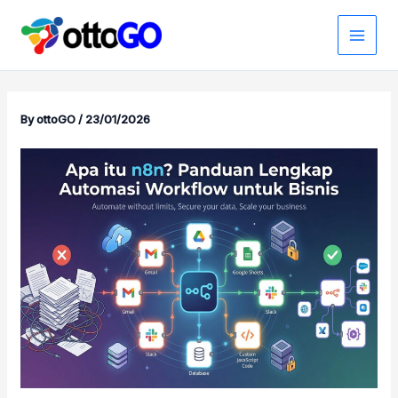
Skip
to
content
By
ottoGO
/
23/01/2026