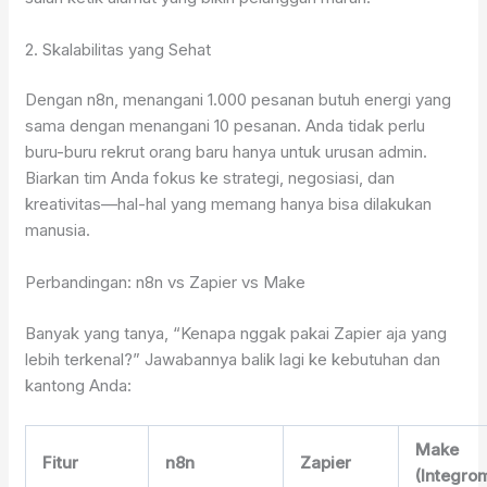
2. Skalabilitas yang Sehat
Dengan n8n, menangani 1.000 pesanan butuh energi yang
sama dengan menangani 10 pesanan. Anda tidak perlu
buru-buru rekrut orang baru hanya untuk urusan admin.
Biarkan tim Anda fokus ke strategi, negosiasi, dan
kreativitas—hal-hal yang memang hanya bisa dilakukan
manusia.
Perbandingan: n8n vs Zapier vs Make
Banyak yang tanya, “Kenapa nggak pakai Zapier aja yang
lebih terkenal?” Jawabannya balik lagi ke kebutuhan dan
kantong Anda:
Make
Fitur
n8n
Zapier
(Integro