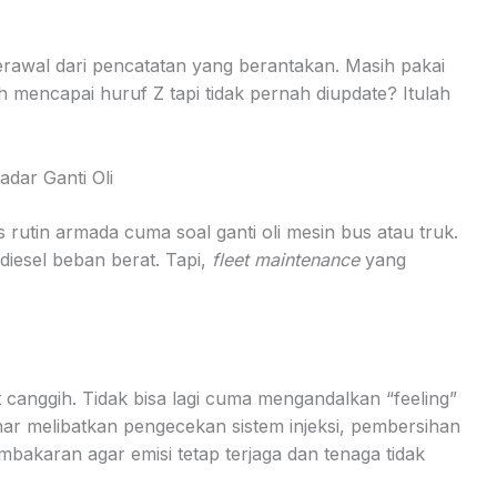
awal dari pencatatan yang berantakan. Masih pakai
 mencapai huruf Z tapi tidak pernah diupdate? Itulah
adar Ganti Oli
 rutin armada cuma soal ganti oli mesin bus atau truk.
diesel beban berat. Tapi,
fleet maintenance
yang
canggih. Tidak bisa lagi cuma mengandalkan “feeling”
ar melibatkan pengecekan sistem injeksi, pembersihan
pembakaran agar emisi tetap terjaga dan tenaga tidak