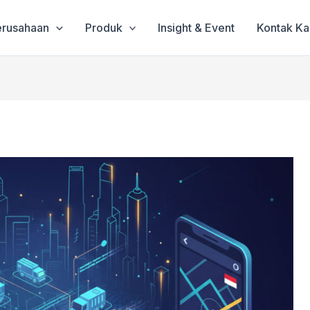
erusahaan
Produk
Insight & Event
Kontak K