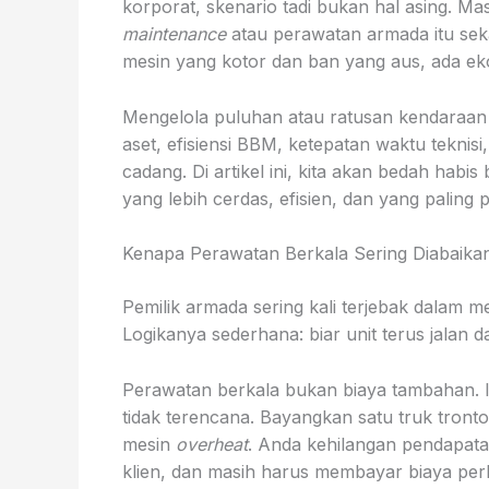
korporat, skenario tadi bukan hal asing.
maintenance
atau perawatan armada itu sekad
mesin yang kotor dan ban yang aus, ada ek
Mengelola puluhan atau ratusan kendaraan 
aset, efisiensi BBM, ketepatan waktu teknisi
cadang. Di artikel ini, kita akan bedah ha
yang lebih cerdas, efisien, dan yang paling 
Kenapa Perawatan Berkala Sering Diabaikan
Pemilik armada sering kali terjebak dalam me
Logikanya sederhana: biar unit terus jalan 
Perawatan berkala bukan biaya tambahan. I
tidak terencana. Bayangkan satu truk tronto
mesin
overheat
. Anda kehilangan pendapata
klien, dan masih harus membayar biaya perba