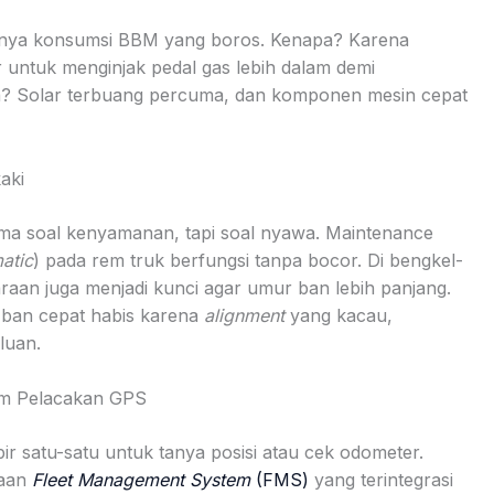
nya konsumsi BBM yang boros. Kenapa? Karena
untuk menginjak pedal gas lebih dalam demi
ya? Solar terbuang percuma, dan komponen mesin cepat
aki
a soal kenyamanan, tapi soal nyawa. Maintenance
atic
) pada rem truk berfungsi tanpa bocor. Di bengkel-
raan juga menjadi kunci agar umur ban lebih panjang.
u ban cepat habis karena
alignment
yang kacau,
luan.
em Pelacakan GPS
 satu-satu untuk tanya posisi atau cek odometer.
naan
Fleet Management System
(FMS)
yang terintegrasi