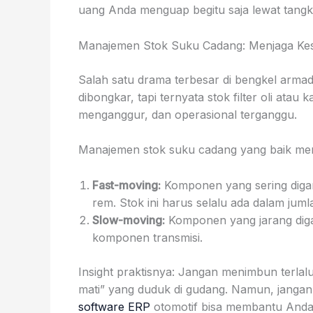
uang Anda menguap begitu saja lewat tangki
Manajemen Stok Suku Cadang: Menjaga K
Salah satu drama terbesar di bengkel arma
dibongkar, tapi ternyata stok filter oli atau
menganggur, dan operasional terganggu.
Manajemen stok suku cadang yang baik memer
Fast-moving:
Komponen yang sering diganti 
rem. Stok ini harus selalu ada dalam jum
Slow-moving:
Komponen yang jarang digant
komponen transmisi.
Insight praktisnya: Jangan menimbun terla
mati” yang duduk di gudang. Namun, janga
software ERP
otomotif bisa membantu And