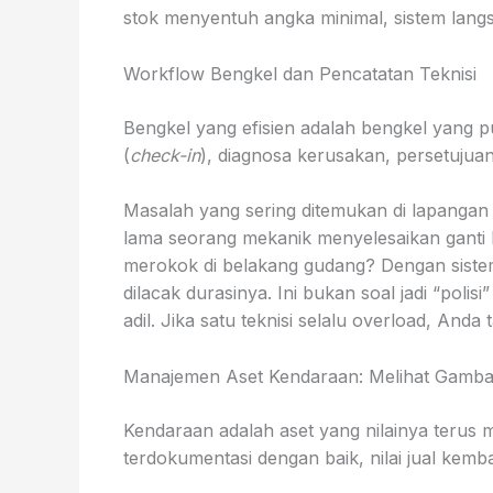
stok menyentuh angka minimal, sistem lan
Workflow Bengkel dan Pencatatan Teknisi
Bengkel yang efisien adalah bengkel yang pu
(
check-in
), diagnosa kerusakan, persetujuan
Masalah yang sering ditemukan di lapangan a
lama seorang mekanik menyelesaikan ganti k
merokok di belakang gudang? Dengan sistem p
dilacak durasinya. Ini bukan soal jadi “polisi
adil. Jika satu teknisi selalu overload, An
Manajemen Aset Kendaraan: Melihat Gamba
Kendaraan adalah aset yang nilainya teru
terdokumentasi dengan baik, nilai jual kembal