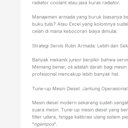
radiator coolant atau jasa kuras radiator.
Manajemen armada yang buruk biasanya ber
buku tulis? Atau Excel yang kolomnya sudah
celah di mana kebocoran biaya dimulai.
Strategi Servis Rutin Armada: Lebih dari Sek
Banyak mekanik junior berpikir bahwa servis
Memang benar, oli adalah darah bagi mesin 
profesional mencakup lebih banyak hal.
Tune-up Mesin Diesel: Jantung Operasional
Mesin diesel modern sekarang sudah sangat 
suara mesin. Tune-up mesin diesel yang ben
filter udara, hingga kalibrasi ulang sistem 
“
ngempos
“.