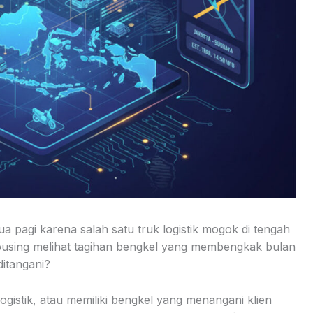
 pagi karena salah satu truk logistik mogok di tengah
pusing melihat tagihan bengkel yang membengkak bulan
ditangani?
logistik, atau memiliki bengkel yang menangani klien