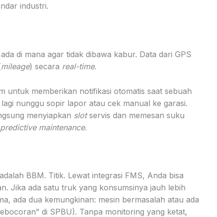
dar industri.
ada di mana agar tidak dibawa kabur. Data dari GPS
(
mileage
) secara
real-time
.
em untuk memberikan notifikasi otomatis saat sebuah
lagi nunggu sopir lapor atau cek manual ke garasi.
 langsung menyiapkan
slot
servis dan memesan suku
predictive maintenance
.
 adalah BBM. Titik. Lewat integrasi FMS, Anda bisa
 Jika ada satu truk yang konsumsinya jauh lebih
sama, ada dua kemungkinan: mesin bermasalah atau ada
ebocoran” di SPBU). Tanpa monitoring yang ketat,