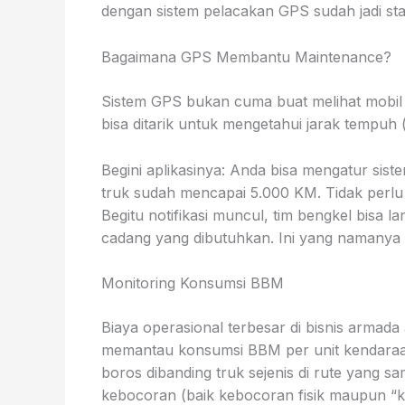
dengan sistem pelacakan GPS sudah jadi stan
Bagaimana GPS Membantu Maintenance?
Sistem GPS bukan cuma buat melihat mobil 
bisa ditarik untuk mengetahui jarak tempuh 
Begini aplikasinya: Anda bisa mengatur sist
truk sudah mencapai 5.000 KM. Tidak perlu 
Begitu notifikasi muncul, tim bengkel bisa
cadang yang dibutuhkan. Ini yang namanya
Monitoring Konsumsi BBM
Biaya operasional terbesar di bisnis armada
memantau konsumsi BBM per unit kendaraan.
boros dibanding truk sejenis di rute yang 
kebocoran (baik kebocoran fisik maupun “k