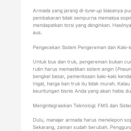
Armada yang jarang di-
tune-up
biasanya pu
pembakaran tidak sempurna memaksa sopir 
mendapatkan torsi yang diinginkan. Hasiln
aus.
Pengecekan Sistem Pengereman dan Kaki-k
Untuk bus dan truk, pengereman bukan cum
rutin harus memastikan sistem angin (
Pneum
bengkel besar, pemeriksaan kaki-kaki kenda
Ingat, harga ban truk itu tidak murah. Kala
keuntungan bisnis Anda yang akan habis du
Mengintegrasikan Teknologi: FMS dan Sist
Dulu, manajer armada harus menelepon sopir
Sekarang, zaman sudah berubah. Penggu