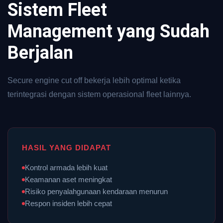
Sistem Fleet
Management yang Sudah
Berjalan
Secure engine cut off bekerja lebih optimal ketika
terintegrasi dengan sistem operasional fleet lainnya.
HASIL YANG DIDAPAT
Kontrol armada lebih kuat
Keamanan aset meningkat
Risiko penyalahgunaan kendaraan menurun
Respon insiden lebih cepat