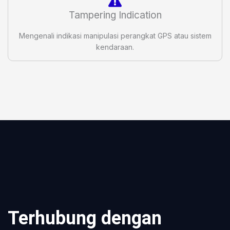
Tampering Indication
Mengenali indikasi manipulasi perangkat GPS atau sistem
kendaraan.
Terhubung dengan