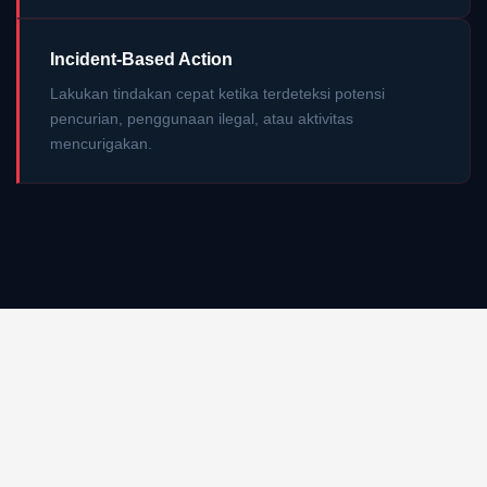
Incident-Based Action
Lakukan tindakan cepat ketika terdeteksi potensi
pencurian, penggunaan ilegal, atau aktivitas
mencurigakan.