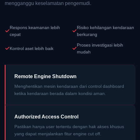
mengganggu keselamatan pengemudi.
Respons keamanan lebih
Risiko kehilangan kendaraan
✓
✓
cepat
berkurang
Proses investigasi lebih
✓
✓
Kontrol aset lebih baik
mudah
Remote Engine Shutdown
Menghentikan mesin kendaraan dari control dashboard
ketika kendaraan berada dalam kondisi aman.
Authorized Access Control
Pastikan hanya user tertentu dengan hak akses khusus
yang dapat menjalankan fitur engine cut off.