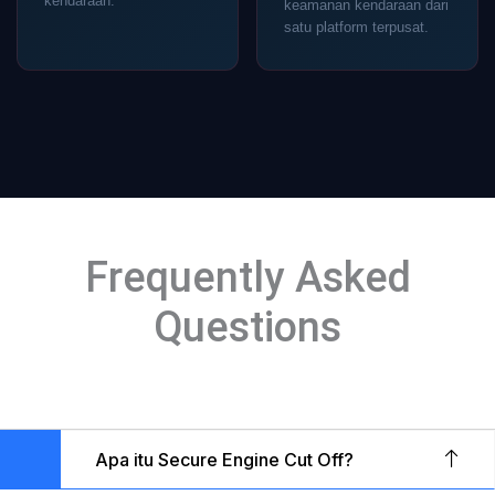
kendaraan.
keamanan kendaraan dari
satu platform terpusat.
Frequently Asked
Questions
Apa itu Secure Engine Cut Off?