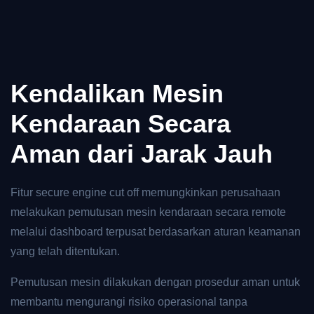
Kendalikan Mesin
Kendaraan Secara
Aman dari Jarak Jauh
Fitur secure engine cut off memungkinkan perusahaan
melakukan pemutusan mesin kendaraan secara remote
melalui dashboard terpusat berdasarkan aturan keamanan
yang telah ditentukan.
Pemutusan mesin dilakukan dengan prosedur aman untuk
membantu mengurangi risiko operasional tanpa