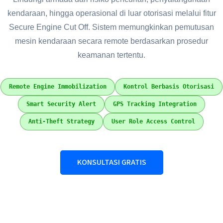
kendaraan, hingga operasional di luar otorisasi melalui fitur
Secure Engine Cut Off. Sistem memungkinkan pemutusan
mesin kendaraan secara remote berdasarkan prosedur
keamanan tertentu.
Remote Engine Immobilization
Kontrol Berbasis Otorisasi
Smart Security Alert
GPS Tracking Integration
Anti-Theft Strategy
User Role Access Control
KONSULTASI GRATIS